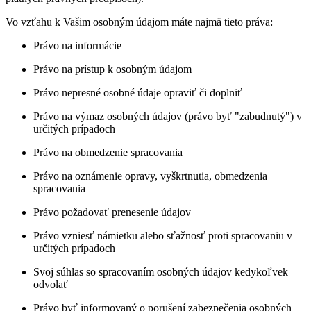
Vo vzťahu k Vašim osobným údajom máte najmä tieto práva:
Právo na informácie
Právo na prístup k osobným údajom
Právo nepresné osobné údaje opraviť či doplniť
Právo na výmaz osobných údajov (právo byť "zabudnutý") v
určitých prípadoch
Právo na obmedzenie spracovania
Právo na oznámenie opravy, vyškrtnutia, obmedzenia
spracovania
Právo požadovať prenesenie údajov
Právo vzniesť námietku alebo sťažnosť proti spracovaniu v
určitých prípadoch
Svoj súhlas so spracovaním osobných údajov kedykoľvek
odvolať
Právo byť informovaný o porušení zabezpečenia osobných