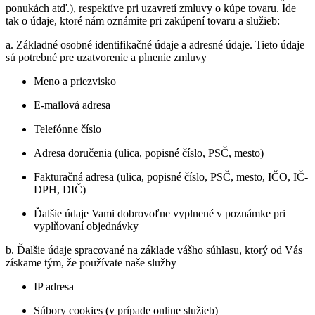
ponukách atď.), respektíve pri uzavretí zmluvy o kúpe tovaru. Ide
tak o údaje, ktoré nám oznámite pri zakúpení tovaru a služieb:
a. Základné osobné identifikačné údaje a adresné údaje. Tieto údaje
sú potrebné pre uzatvorenie a plnenie zmluvy
Meno a priezvisko
E-mailová adresa
Telefónne číslo
Adresa doručenia (ulica, popisné číslo, PSČ, mesto)
Fakturačná adresa (ulica, popisné číslo, PSČ, mesto, IČO, IČ-
DPH, DIČ)
Ďalšie údaje Vami dobrovoľne vyplnené v poznámke pri
vyplňovaní objednávky
b. Ďalšie údaje spracované na základe vášho súhlasu, ktorý od Vás
získame tým, že používate naše služby
IP adresa
Súbory cookies (v prípade online služieb)