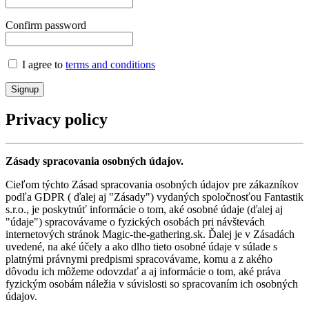
Confirm password
I agree to
terms and conditions
Signup
Privacy policy
Zásady spracovania osobných údajov.
Cieľom týchto Zásad spracovania osobných údajov pre zákazníkov
podľa GDPR ( ďalej aj "Zásady") vydaných spoločnosťou Fantastik
s.r.o., je poskytnúť informácie o tom, aké osobné údaje (ďalej aj
"údaje") spracovávame o fyzických osobách pri návštevách
internetových stránok Magic-the-gathering.sk. Ďalej je v Zásadách
uvedené, na aké účely a ako dlho tieto osobné údaje v súlade s
platnými právnymi predpismi spracovávame, komu a z akého
dôvodu ich môžeme odovzdať a aj informácie o tom, aké práva
fyzickým osobám náležia v súvislosti so spracovaním ich osobných
údajov.